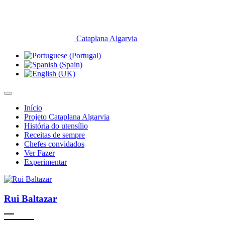
Cataplana Algarvia
Início
Projeto Cataplana Algarvia
História do utensílio
Receitas de sempre
Chefes convidados
Ver Fazer
Experimentar
Rui Baltazar