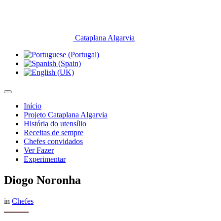
Cataplana Algarvia
Início
Projeto Cataplana Algarvia
História do utensílio
Receitas de sempre
Chefes convidados
Ver Fazer
Experimentar
Diogo Noronha
in
Chefes