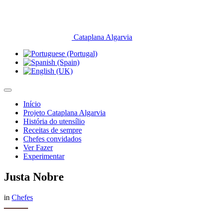
Cataplana Algarvia
Início
Projeto Cataplana Algarvia
História do utensílio
Receitas de sempre
Chefes convidados
Ver Fazer
Experimentar
Justa Nobre
in
Chefes