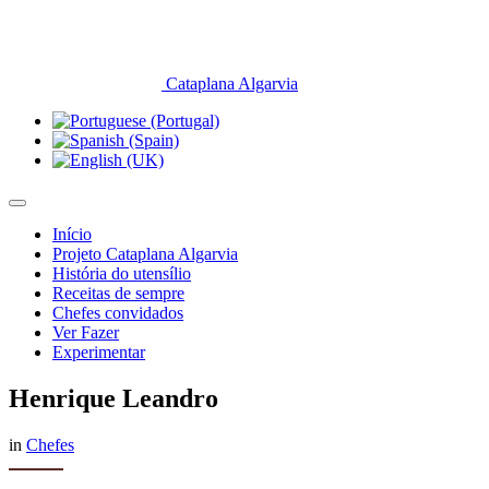
Cataplana Algarvia
Início
Projeto Cataplana Algarvia
História do utensílio
Receitas de sempre
Chefes convidados
Ver Fazer
Experimentar
Henrique Leandro
in
Chefes