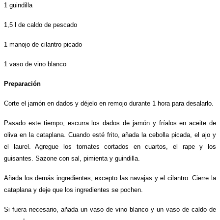
1 guindilla
1,5 l de caldo de pescado
1 manojo de cilantro picado
1 vaso de vino blanco
Preparación
Corte el jamón en dados y déjelo en remojo durante 1 hora para desalarlo.
Pasado este tiempo, escurra los dados de jamón y fríalos en aceite de
oliva en la cataplana. Cuando esté frito, añada la cebolla picada, el ajo y
el laurel. Agregue los tomates cortados en cuartos, el rape y los
guisantes. Sazone con sal, pimienta y guindilla.
Añada los demás ingredientes, excepto las navajas y el cilantro. Cierre la
cataplana y deje que los ingredientes se pochen.
Si fuera necesario, añada un vaso de vino blanco y un vaso de caldo de