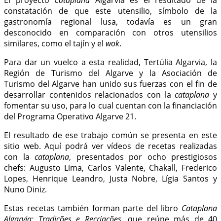
constatación de que este utensilio, símbolo de la
gastronomía regional lusa, todavía es un gran
desconocido en comparación con otros utensilios
similares, como el tajín y el
wok
.
Para dar un vuelco a esta realidad, Tertúlia Algarvia, la
Región de Turismo del Algarve y la Asociación de
Turismo del Algarve han unido sus fuerzas con el fin de
desarrollar contenidos relacionados con la
cataplana
y
fomentar su uso, para lo cual cuentan con la financiación
del Programa Operativo Algarve 21.
El resultado de ese trabajo común se presenta en este
sitio web. Aquí podrá ver vídeos de recetas realizadas
con la
cataplana
, presentados por ocho prestigiosos
chefs: Augusto Lima, Carlos Valente, Chakall, Frederico
Lopes, Henrique Leandro, Justa Nobre, Lígia Santos y
Nuno Diniz.
Estas recetas también forman parte del libro
Cataplana
Algarvia: Tradições e Recriações
, que reúne más de 40