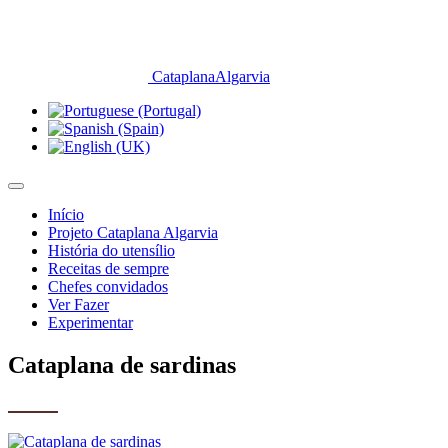
CataplanaAlgarvia
Início
Projeto Cataplana Algarvia
História do utensílio
Receitas de sempre
Chefes convidados
Ver Fazer
Experimentar
Cataplana de sardinas