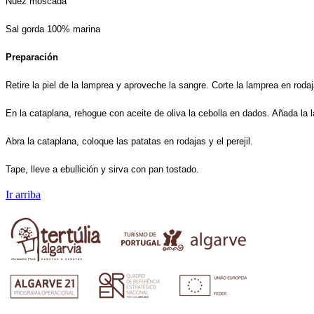
Nuez moscada
Sal gorda 100% marina
Preparación
Retire la piel de la lamprea y aproveche la sangre. Corte la lamprea en rodaj
En la cataplana, rehogue con aceite de oliva la cebolla en dados. Añada la 
Abra la cataplana, coloque las patatas en rodajas y el perejil.
Tape, lleve a ebullición y sirva con pan tostado.
Ir arriba