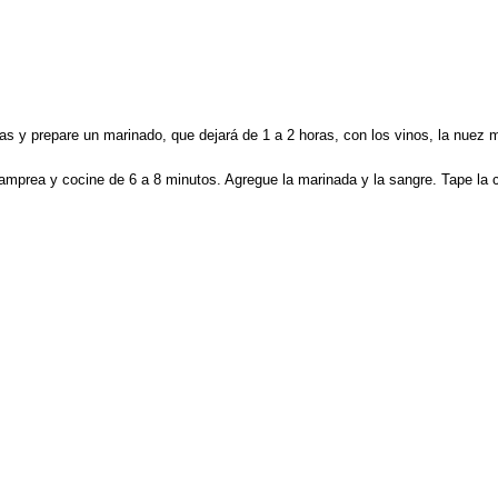
as y prepare un marinado, que dejará de 1 a 2 horas, con los vinos, la nuez mo
lamprea y cocine de 6 a 8 minutos. Agregue la marinada y la sangre. Tape la c