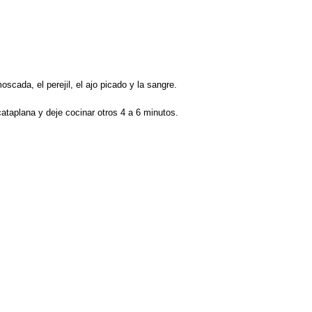
scada, el perejil, el ajo picado y la sangre.
ataplana y deje cocinar otros 4 a 6 minutos.