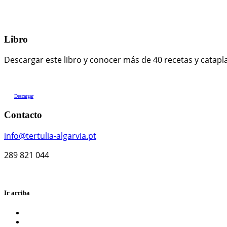
Libro
Descargar este libro y conocer más de 40 recetas y catapl
Descargar
Contacto
info@tertulia-algarvia.pt
289 821 044
Ir arriba