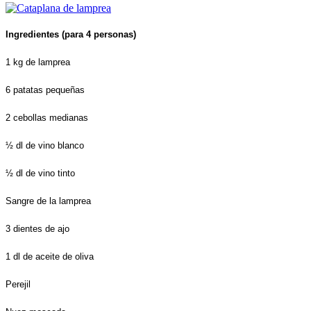
Ingredientes (para 4 personas)
1 kg de lamprea
6 patatas pequeñas
2 cebollas medianas
½ dl de vino blanco
½ dl de vino tinto
Sangre de la lamprea
3 dientes de ajo
1 dl de aceite de oliva
Perejil