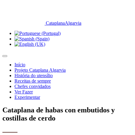
CataplanaAlgarvia
Início
Projeto Cataplana Algarvia
História do utensílio
Receitas de sempre
Chefes convidados
Ver Fazer
Experimentar
Cataplana de habas con embutidos y
costillas de cerdo