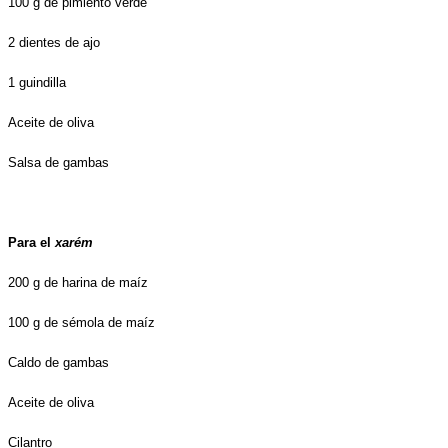
100 g de pimiento verde
2 dientes de ajo
1 guindilla
Aceite de oliva
Salsa de gambas
Para el
xarém
200 g de harina de maíz
100 g de sémola de maíz
Caldo de gambas
Aceite de oliva
Cilantro