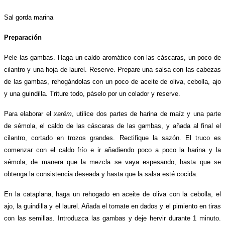
Sal gorda marina
Preparación
Pele las gambas. Haga un caldo aromático con las cáscaras, un poco de
cilantro y una hoja de laurel. Reserve. Prepare una salsa con las cabezas
de las gambas, rehogándolas con un poco de aceite de oliva, cebolla, ajo
y una guindilla. Triture todo, páselo por un colador y reserve.
Para elaborar el
xarém
, utilice dos partes de harina de maíz y una parte
de sémola, el caldo de las cáscaras de las gambas, y añada al final el
cilantro, cortado en trozos grandes. Rectifique la sazón. El truco es
comenzar con el caldo frío e ir añadiendo poco a poco la harina y la
sémola, de manera que la mezcla se vaya espesando, hasta que se
obtenga la consistencia deseada y hasta que la salsa esté cocida.
En la cataplana, haga un rehogado en aceite de oliva con la cebolla, el
ajo, la guindilla y el laurel. Añada el tomate en dados y el pimiento en tiras
con las semillas. Introduzca las gambas y deje hervir durante 1 minuto.