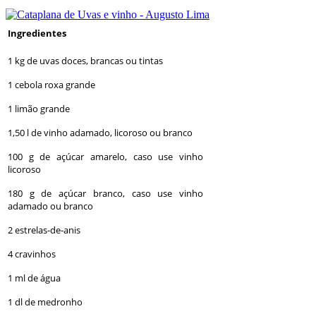
Ingredientes
1 kg de uvas doces, brancas ou tintas
1 cebola roxa grande
1 limão grande
1,50 l de vinho adamado, licoroso ou branco
100 g de açúcar amarelo, caso use vinho
licoroso
180 g de açúcar branco, caso use vinho
adamado ou branco
2 estrelas-de-anis
4 cravinhos
1 ml de água
1 dl de medronho