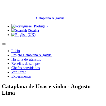
Cataplana Algarvia
Início
Projeto Cataplana Algarvia
História do utensílio
Receitas de sempre
Chefes convidados
Ver Fazer
Experimentar
Cataplana de Uvas e vinho - Augusto
Lima