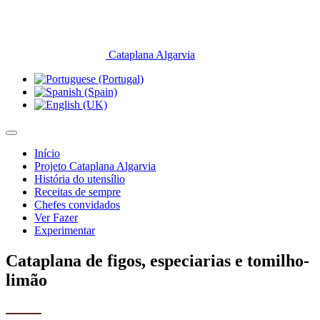
Cataplana Algarvia
Início
Projeto Cataplana Algarvia
História do utensílio
Receitas de sempre
Chefes convidados
Ver Fazer
Experimentar
Cataplana de figos, especiarias e tomilho-
limão