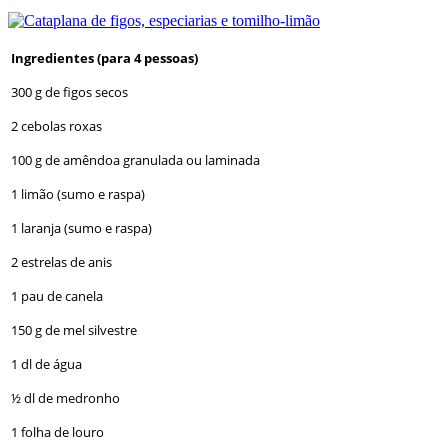
Ingredientes (para 4 pessoas)
300 g de figos secos
2 cebolas roxas
100 g de amêndoa granulada ou laminada
1 limão (sumo e raspa)
1 laranja (sumo e raspa)
2 estrelas de anis
1 pau de canela
150 g de mel silvestre
1 dl de água
½ dl de medronho
1 folha de louro