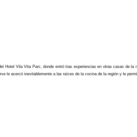
del Hotel Vila Vita Parc, donde entró tras experiencias en otras casas de la r
rve le acercó inevitablemente a las raíces de la cocina de la región y le per