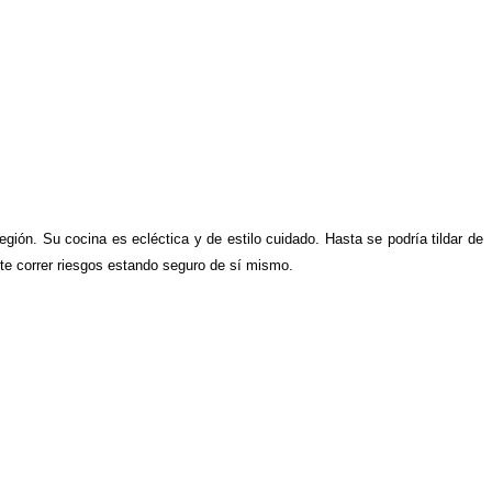
egión. Su cocina es ecléctica y de estilo cuidado. Hasta se podría tildar de
mite correr riesgos estando seguro de sí mismo.