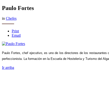
Paulo Fortes
in
Chefes
Print
Email
Paulo Fortes, chef ejecutivo, es uno de los directores de los restaurantes 
perfeccionista. La formación en la Escuela de Hostelería y Turismo del Alga
Ir arriba