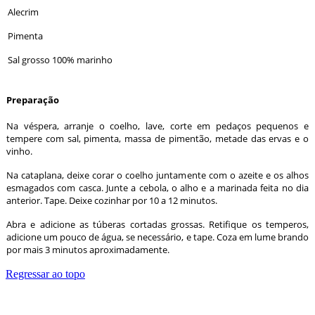
Alecrim
Pimenta
Sal grosso 100% marinho
Preparação
Na véspera, arranje o coelho, lave, corte em pedaços pequenos e
tempere com sal, pimenta, massa de pimentão, metade das ervas e o
vinho.
Na cataplana, deixe corar o coelho juntamente com o azeite e os alhos
esmagados com casca. Junte a cebola, o alho e a marinada feita no dia
anterior. Tape. Deixe cozinhar por 10 a 12 minutos.
Abra e adicione as túberas cortadas grossas. Retifique os temperos,
adicione um pouco de água, se necessário, e tape. Coza em lume brando
por mais 3 minutos aproximadamente.
Regressar ao topo