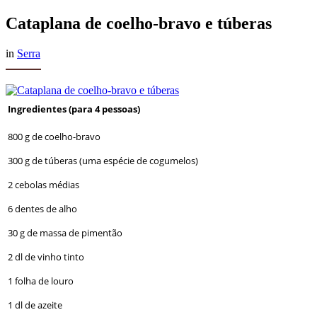
Cataplana de coelho-bravo e túberas
in
Serra
Ingredientes (para 4 pessoas)
800 g de coelho-bravo
300 g de túberas (uma espécie de cogumelos)
2 cebolas médias
6 dentes de alho
30 g de massa de pimentão
2 dl de vinho tinto
1 folha de louro
1 dl de azeite