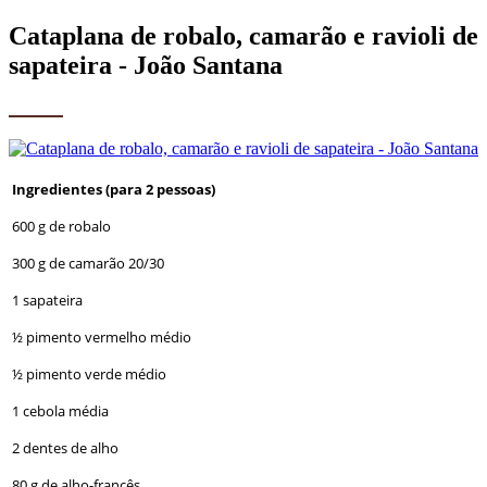
Cataplana de robalo, camarão e ravioli de
sapateira - João Santana
Ingredientes (para 2 pessoas)
600 g de robalo
300 g de camarão 20/30
1 sapateira
½ pimento vermelho médio
½ pimento verde médio
1 cebola média
2 dentes de alho
80 g de alho-francês