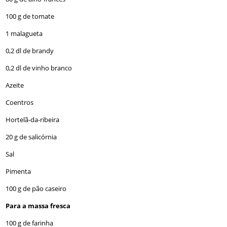
100 g de tomate
1 malagueta
0,2 dl de brandy
0,2 dl de vinho branco
Azeite
Coentros
Hortelã-da-ribeira
20 g de salicórnia
Sal
Pimenta
100 g de pão caseiro
Para a massa fresca
100 g de farinha