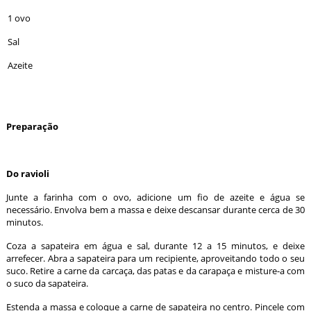
1 ovo
Sal
Azeite
Preparação
Do ravioli
Junte a farinha com o ovo, adicione um fio de azeite e água se
necessário. Envolva bem a massa e deixe descansar durante cerca de 30
minutos.
Coza a sapateira em água e sal, durante 12 a 15 minutos, e deixe
arrefecer. Abra a sapateira para um recipiente, aproveitando todo o seu
suco. Retire a carne da carcaça, das patas e da carapaça e misture-a com
o suco da sapateira.
Estenda a massa e coloque a carne de sapateira no centro. Pincele com