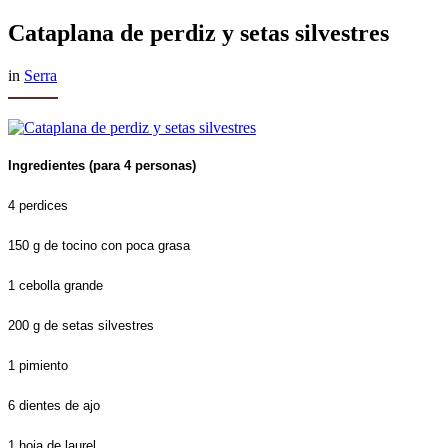
Cataplana de perdiz y setas silvestres
in
Serra
Ingredientes (para 4 personas)
4 perdices
150 g de tocino con poca grasa
1 cebolla grande
200 g de setas silvestres
1 pimiento
6 dientes de ajo
1 hoja de laurel