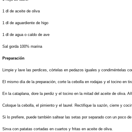
1 dl de aceite de oliva
1 dl de aguardiente de higo
1 dl de agua o caldo de ave
Sal gorda 100% marina
Preparación
Limpie y lave las perdices, córtelas en pedazos iguales y condiméntelas con 
El mismo día de la preparación, corte la cebolla en rodajas y el tocino en tir
En la cataplana, dore la perdiz y el tocino en la mitad del aceite de oliva.
Coloque la cebolla, el pimiento y el laurel. Rectifique la sazón, cierre y c
Si lo prefiere, puede también saltear las setas por separado con un poco de a
Sirva con patatas cortadas en cuartos y fritas en aceite de oliva.