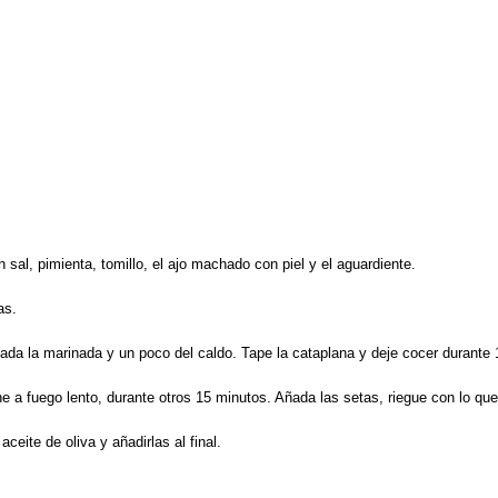
sal, pimienta, tomillo, el ajo machado con piel y el aguardiente.
as.
 Añada la marinada y un poco del caldo. Tape la cataplana y deje cocer durante
ocine a fuego lento, durante otros 15 minutos. Añada las setas, riegue con lo
ceite de oliva y añadirlas al final.