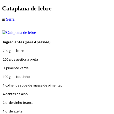
Cataplana de lebre
in
Serra
Ingredientes (para 4 pessoas)
700 g de lebre
200 g de azeitona preta
1 pimento verde
100 g de toucinho
1 colher de sopa de massa de pimentão
4 dentes de alho
2 dl de vinho branco
1 dl de azeite