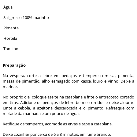
Água
Sal grosso 100% marinho
Pimenta
Hortelã
Tomilho
Preparação
Na véspera, corte a lebre em pedaços e tempere com sal, pimenta,
massa de pimentão, alho esmagado com casca, louro e vinho. Deixe a
marinar.
No próprio dia, coloque azeite na cataplana e frite o entrecosto cortado
em tiras. Adicione os pedaços de lebre bem escorridos e deixe alourar.
Junte a cebola, a azeitona descaroçada e o pimento. Refresque com
metade da marinada e um pouco de água.
Retifique os temperos, acomode as ervas e tape a cataplana.
Deixe cozinhar por cerca de 6 a 8 minutos, em lume brando.