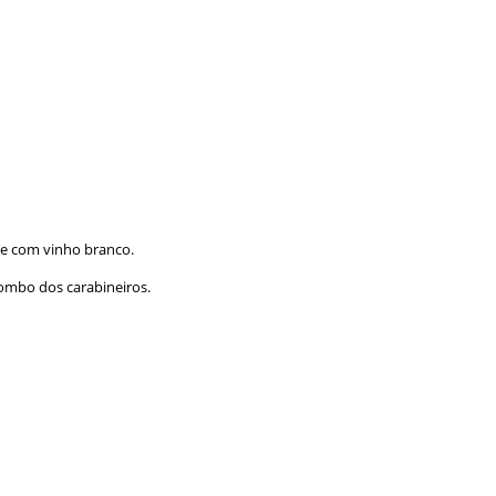
que com vinho branco.
ombo dos carabineiros.