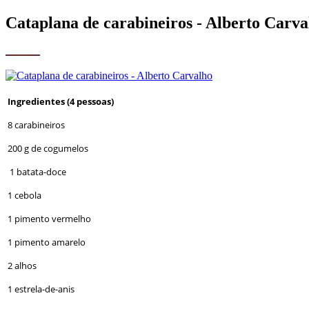
Cataplana de carabineiros - Alberto Carva
Ingredientes (4 pessoas)
8 carabineiros
200 g de cogumelos
1 batata-doce
1 cebola
1 pimento vermelho
1 pimento amarelo
2 alhos
1 estrela-de-anis