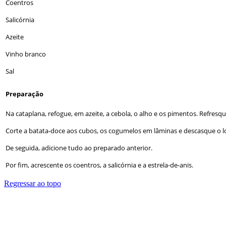
Coentros
Salicórnia
Azeite
Vinho branco
Sal
Preparação
Na cataplana, refogue, em azeite, a cebola, o alho e os pimentos. Refres
Corte a batata-doce aos cubos, os cogumelos em lâminas e descasque o l
De seguida, adicione tudo ao preparado anterior.
Por fim, acrescente os coentros, a salicórnia e a estrela-de-anis.
Regressar ao topo