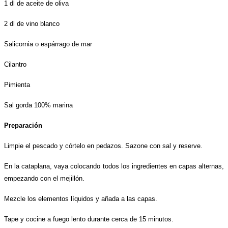
1 dl de aceite de oliva
2 dl de vino blanco
Salicornia o espárrago de mar
Cilantro
Pimienta
Sal gorda 100% marina
Preparación
Limpie el pescado y córtelo en pedazos. Sazone con sal y reserve.
En la cataplana, vaya colocando todos los ingredientes en capas alternas,
empezando con el mejillón.
Mezcle los elementos líquidos y añada a las capas.
Tape y cocine a fuego lento durante cerca de 15 minutos.