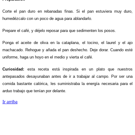
Corte el pan duro en rebanadas finas. Si el pan estuviera muy duro,
humedézcalo con un poco de agua para ablandarlo.
Prepare el café, y déjelo reposar para que sedimenten los posos.
Ponga el aceite de oliva en la cataplana, el tocino, el laurel y el ajo
machacado. Rehogue y añada el pan deshecho. Deje dorar. Cuando esté
uniforme, haga un hoyo en el medio y vierta el café.
Curiosidad:
esta receta está inspirada en un plato que nuestros
antepasados desayunaban antes de ir a trabajar al campo. Por ser una
comida bastante calórica, les suministraba la energía necesaria para el
arduo trabajo que tenían por delante.
Ir arriba